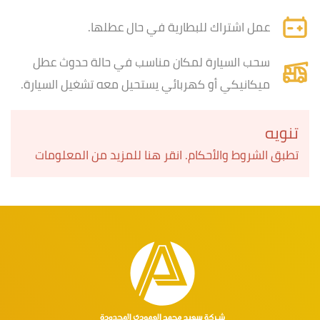
عمل اشتراك للبطارية في حال عطلها.
سحب السيارة لمكان مناسب في حالة حدوث عطل
ميكانيكي أو كهربائي يستحيل معه تشغيل السيارة.
تنويه
تطبق الشروط والأحكام. انقر هنا للمزيد من المعلومات