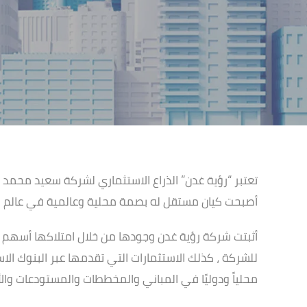
تعتبر “رؤية غدن” الذراع الاستثماري لشركة سعيد محمد 
أصبحت كيان مستقل له بصمة محلية وعالمية في عالم الت
أثبتت شركة رؤية غدن وجودها من خلال امتلاكها أسهم ف
للشركة ، كذلك الاستثمارات التي تقدمها عبر البنوك الاس
محلياً ودوليًا في المباني والمخططات والمستودعات وال