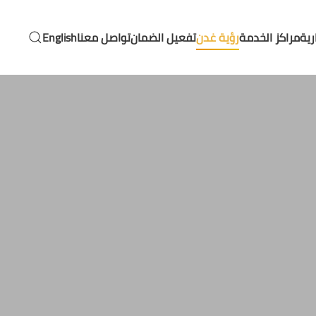
رية
مراكز الخدمة
رؤية غدن
تفعيل الضمان
تواصل معنا
English