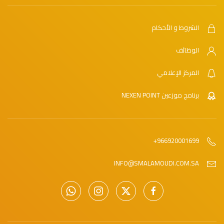
الشروط و الأحكام
الوظائف
المركز الإعلامي
برنامج موزعين NEXEN POINT
966920001699+
INFO@SMALAMOUDI.COM.SA