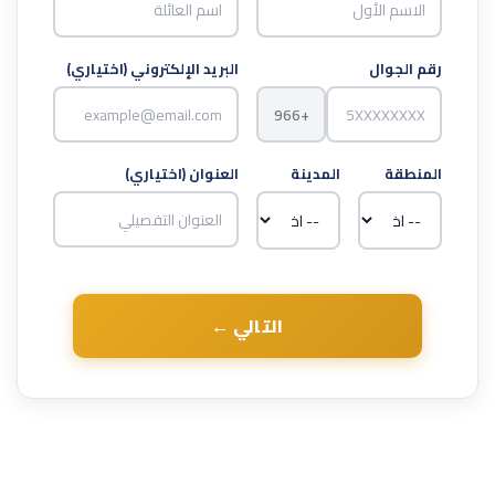
رقم الجوال
البريد الإلكتروني (اختياري)
+966
المنطقة
المدينة
العنوان (اختياري)
التالي ←