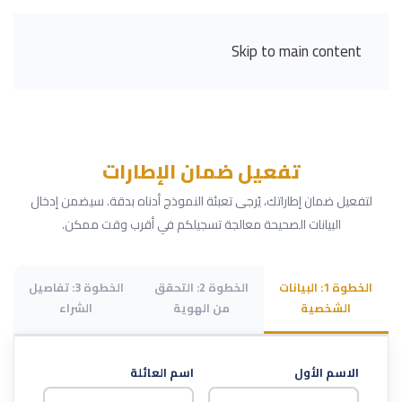
Skip to main content
تفعيل ضمان الإطارات
لتفعيل ضمان إطاراتك، يُرجى تعبئة النموذج أدناه بدقة. سيضمن إدخال
البيانات الصحيحة معالجة تسجيلكم في أقرب وقت ممكن.
الخطوة 1: البيانات
الخطوة 2: التحقق
الخطوة 3: تفاصيل
الشخصية
من الهوية
الشراء
الاسم الأول
اسم العائلة