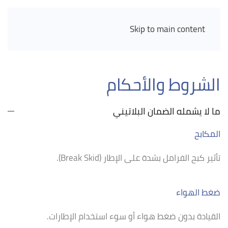
Skip to main content
الشروط والأحكام
ما لا يشمله الضمان البلاتيني
المكابح
تأثير كبح الفرامل بشدة على الإطار (Break Skid).
ضغط الهواء
القيادة بدون ضغط هواء أو سوء استخدام الإطارات.