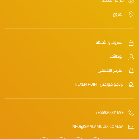
الفروع
الشروط و الأحكام
الوظائف
المركز الإعلامي
برنامج موزعين NEXEN POINT
966920001699+
INFO@SMALAMOUDI.COM.SA