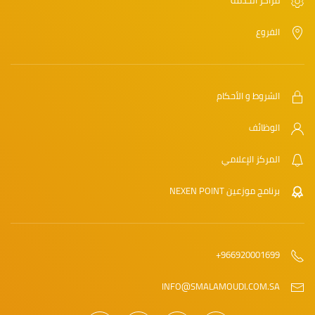
الفروع
الشروط و الأحكام
الوظائف
المركز الإعلامي
برنامج موزعين NEXEN POINT
966920001699+
INFO@SMALAMOUDI.COM.SA